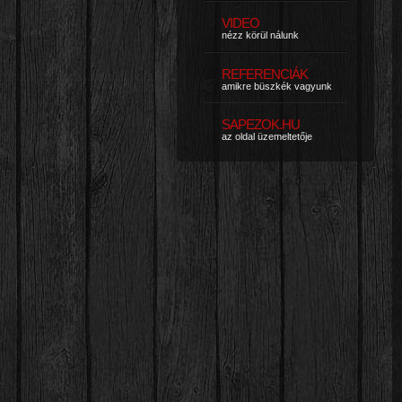
VIDEO
nézz körül nálunk
REFERENCIÁK
amikre büszkék vagyunk
SAPEZOK.HU
az oldal üzemeltetője