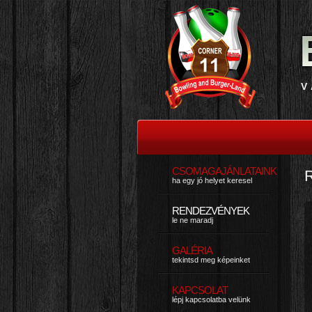
V
CSOMAGAJÁNLATAINK
ha egy jó helyet keresel
RENDEZVÉNYEK
le ne maradj
GALÉRIA
tekintsd meg képeinket
KAPCSOLAT
lépj kapcsolatba velünk